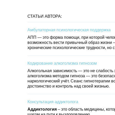
СТАТЬИ АВТОРА:
Амбулаторная психологическая поддержка
АПП — это форма помощи, при которой челов
возможность вести привычный образ жизни — 
хронические психологические трудности, но 
Кодирование алкоголизма гипнозом
Алкогольная зависимость — это не слабость 
алкоголизма методом гипноза — это безопасн
наркологический учёт. Сеанс гипнотерапии в
достоинство и контроль над своей жизнью.
Консультация аддиктолога
Аддиктология
– это область медицины, кот
шагом на пути к выздоровлению.