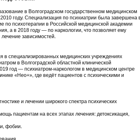
разование в Волгоградском государственном медицинском
 2010 году. Специализация по психиатрии была завершена 
ние по психотерапии в Российской медицинской академии
, а в 2018 году — по наркологии, что позволяет ему
 лечение зависимостей.
лся в специализированных медицинских учреждениях
хиатром в Волгоградской областной клинической
 2019 год — психиатром-наркологом в медицинском центре
линике «Нео+», где ведёт пациентов с психическими и
гностике и лечении широкого спектра психических
ощь пациентам на всех этапах лечения: детоксикация,
и, фобии.
евания.