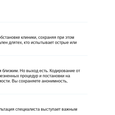
бстановке клиники, сохраняя при этом
ален длятех, кто испытывает острые или
м близким. Но выход есть. Кодирование от
олезненных процедур и постановки на
мости. Вы сохраняете анонимность,
ультация специалиста выступает важным