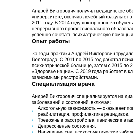
Андрей Викторович получил медицинское об
университете, окончив лечебный факультет в
2011 году. В 2014 году доктор прошёл обуче
непрерывного профессионального образования
успешно сочетать психиатрическую помощь и
Опыт работы
За годы практики Андрей Викторович труди
Волгограда. С 2011 по 2015 год работал пси
психиатрической больнице, затем с 2015 по
«Здоровье нации». С 2019 года работает в к
зависимыми расстройствами.
Специализация врача
Андрей Викторович специализируется на диа
заболеваний и состояний, включая:
Алкогольную зависимость — оказывает пом
реабилитация, профилактика рецидивов.
Тревожные расстройства, панические атак
Депрессивные состояния.
Нарушения сна, психосоматические забол