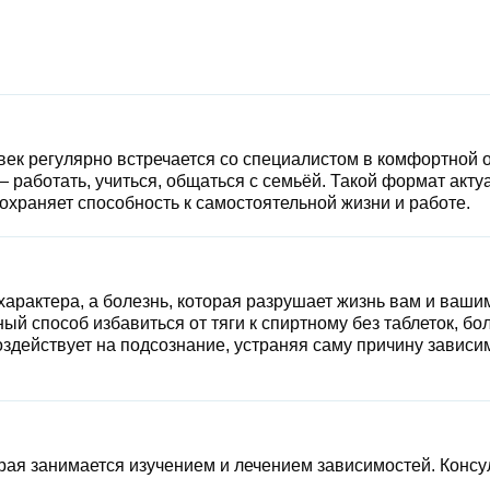
ек регулярно встречается со специалистом в комфортной о
работать, учиться, общаться с семьёй. Такой формат акту
сохраняет способность к самостоятельной жизни и работе.
характера, а болезнь, которая разрушает жизнь вам и ваши
ый способ избавиться от тяги к спиртному без таблеток, б
оздействует на подсознание, устраняя саму причину зависи
орая занимается изучением и лечением зависимостей. Конс