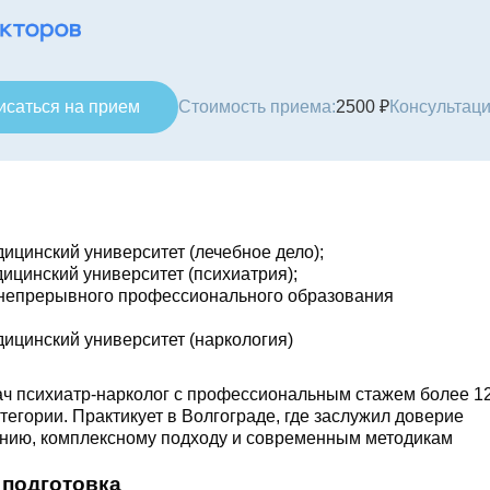
исаться на прием
Стоимость приема:
2500 ₽
Консультаци
ицинский университет (лечебное дело);
ицинский университет (психиатрия);
 непрерывного профессионального образования
дицинский университет (наркология)
ч психиатр-нарколог с профессиональным стажем более 1
тегории. Практикует в Волгограде, где заслужил доверие
нию, комплексному подходу и современным методикам
 подготовка