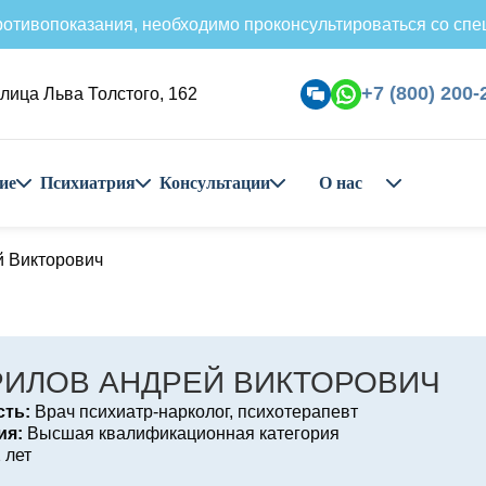
отивопоказания, необходимо проконсультироваться со спе
+7 (800) 200-
лица Льва Толстого, 162
ие
Психиатрия
Консультации
О нас
й Викторович
РИЛОВ АНДРЕЙ ВИКТОРОВИЧ
ть:
Врач психиатр-нарколог, психотерапевт
ия:
Высшая квалификационная категория
 лет