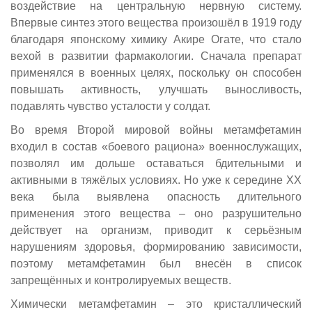
воздействие на центральную нервную систему.
Впервые синтез этого вещества произошёл в 1919 году
благодаря японскому химику Акире Огате, что стало
вехой в развитии фармакологии. Сначала препарат
применялся в военных целях, поскольку он способен
повышать активность, улучшать выносливость,
подавлять чувство усталости у солдат.
Во время Второй мировой войны метамфетамин
входил в состав «боевого рациона» военнослужащих,
позволял им дольше оставаться бдительными и
активными в тяжёлых условиях. Но уже к середине XX
века была выявлена опасность длительного
применения этого вещества – оно разрушительно
действует на организм, приводит к серьёзным
нарушениям здоровья, формированию зависимости,
поэтому метамфетамин был внесён в список
запрещённых и контролируемых веществ.
Химически метамфетамин – это кристаллический