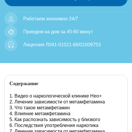
Работаем анонимно 24/7
Приедем на дом за 45-60 минут
Лицензия Л041-01021-66/01009753
Содержание
Видео о наркологической клинике Нео+
Лечение зависимости от метамфетамина
Что такое метамфетамин
Влияние метамфетамина
Как распознать зависимость у близкого
Последствия употребления наркотика
Лечение зависимости от метамфетамина