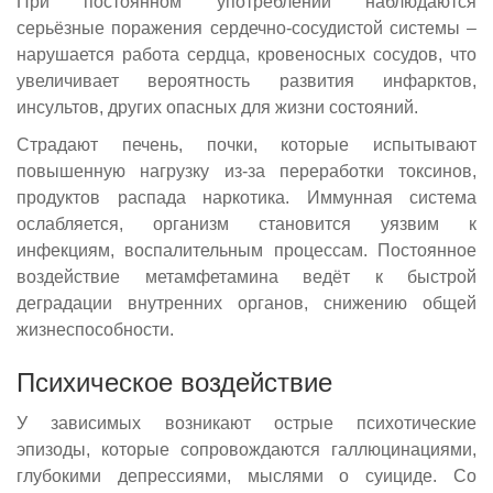
При постоянном употреблении наблюдаются
серьёзные поражения сердечно-сосудистой системы –
нарушается работа сердца, кровеносных сосудов, что
увеличивает вероятность развития инфарктов,
инсультов, других опасных для жизни состояний.
Страдают печень, почки, которые испытывают
повышенную нагрузку из-за переработки токсинов,
продуктов распада наркотика. Иммунная система
ослабляется, организм становится уязвим к
инфекциям, воспалительным процессам. Постоянное
воздействие метамфетамина ведёт к быстрой
деградации внутренних органов, снижению общей
жизнеспособности.
Психическое воздействие
У зависимых возникают острые психотические
эпизоды, которые сопровождаются галлюцинациями,
глубокими депрессиями, мыслями о суициде. Со