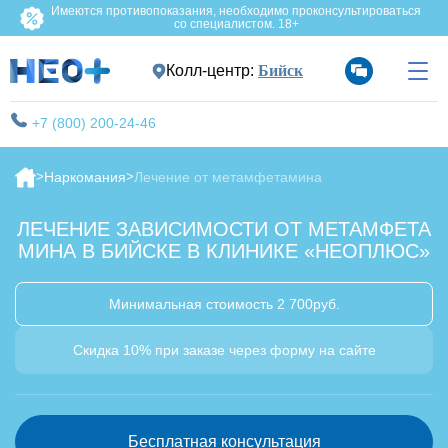
Имеются противопоказания, необходимо проконсультироваться
со специалистом. 18+
Колл-центр:
Бийск
+7 (800) 200-24-46
Наркомания
Лечение от метамфетамина
ЛЕЧЕНИЕ ЗАВИСИМОСТИ ОТ МЕТАМФЕТА
МИНА В БИЙСКЕ В КЛИНИКЕ «НЕОПЛЮС»
Минимальная стоимость 2 700руб.
Скидка 10% при заказе через форму на сайте
Бесплатная консультация