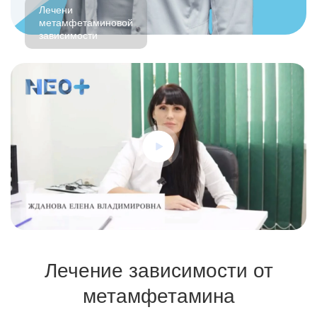
Лечени
метамфетаминовой
зависимости
Лечение зависимости от
метамфетамина