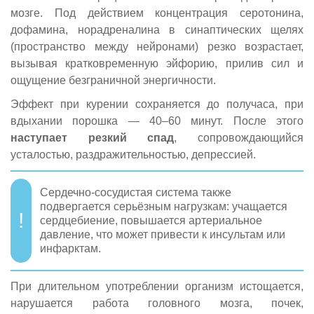
мозге. Под действием концентрация серотонина,
дофамина, норадреналина в синаптических щелях
(пространство между нейронами) резко возрастает,
вызывая кратковременную эйфорию, прилив сил и
ощущение безграничной энергичности.
Эффект при курении сохраняется до получаса, при
вдыхании порошка — 40–60 минут. После этого
наступает резкий спад
, сопровождающийся
усталостью, раздражительностью, депрессией.
Сердечно-сосудистая система также
подвергается серьёзным нагрузкам: учащается
сердцебиение, повышается артериальное
давление, что может привести к инсультам или
инфарктам.
При длительном употреблении организм истощается,
нарушается работа головного мозга, почек,