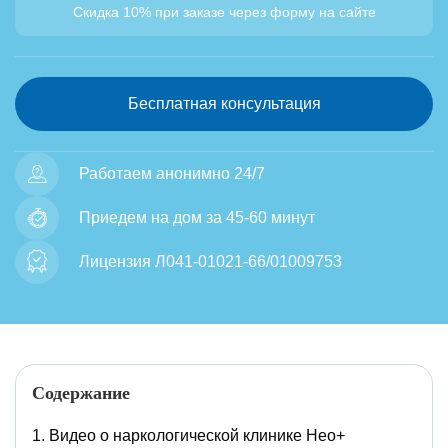
Скидка 10% при заказе через форму на сайте
Бесплатная консультация
Работаем анонимно 24/7
Приедем на дом за 45-60 минут
Лицензия Л041-01021-66/01009753
Содержание
Видео о наркологической клинике Нео+