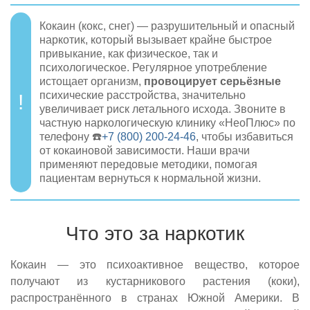
Кокаин (кокс, снег) — разрушительный и опасный
наркотик, который вызывает крайне быстрое
привыкание, как физическое, так и
психологическое. Регулярное употребление
истощает организм,
провоцирует серьёзные
психические расстройства, значительно
увеличивает риск летального исхода. Звоните в
частную наркологическую клинику «НеоПлюс» по
телефону ☎️
+7 (800) 200-24-46
, чтобы избавиться
от кокаиновой зависимости. Наши врачи
применяют передовые методики, помогая
пациентам вернуться к нормальной жизни.
Что это за наркотик
Кокаин — это психоактивное вещество, которое
получают из кустарникового растения (коки),
распространённого в странах Южной Америки. В