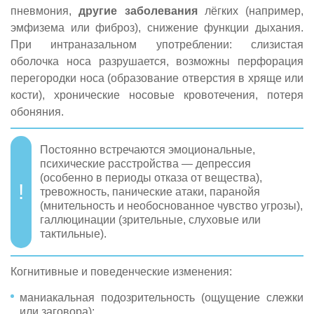
пневмония,
другие заболевания
лёгких (например,
эмфизема или фиброз), снижение функции дыхания.
При интраназальном употреблении: слизистая
оболочка носа разрушается, возможны перфорация
перегородки носа (образование отверстия в хряще или
кости), хронические носовые кровотечения, потеря
обоняния.
Постоянно встречаются эмоциональные,
психические расстройства — депрессия
(особенно в периоды отказа от вещества),
тревожность, панические атаки, паранойя
(мнительность и необоснованное чувство угрозы),
галлюцинации (зрительные, слуховые или
тактильные).
Когнитивные и поведенческие изменения:
маниакальная подозрительность (ощущение слежки
или заговора);