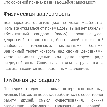
Это основной признак развивающейся зависимости.
Физическая зависимость
Без наркотика организм уже не может «работать».
Попытка отказаться от приёма дозы вызывает тяжёлый
абстинентный синдром (ломку), проявляющуюся
депрессией, тревожностью, бессонницей, физической
слабостью, головными, мышечными болями.
Зависимый теряет контроль над своими действиями,
часто занимает деньги или даже ворует ради
очередной дозы. Социальные связи разрушаются, а
психика находится под постоянным давлением.
Глубокая деградация
Последняя стадия — полная потеря контроля над
жизнью. Наркоман перестаёт заботиться о себе, теряет
работу, друзей, смысл существования. Психика
разрушена: наблюдаются галлюцинации, паранойя,