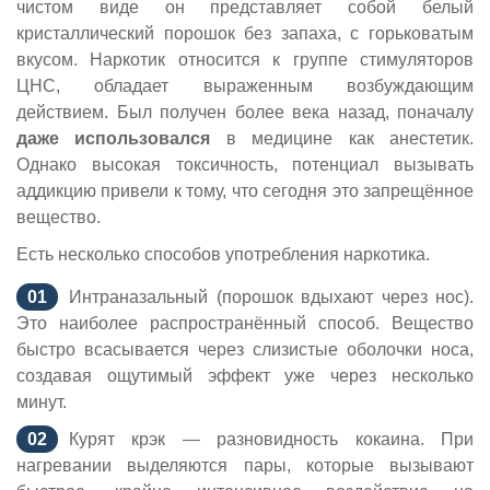
чистом виде он представляет собой белый
кристаллический порошок без запаха, с горьковатым
вкусом. Наркотик относится к группе стимуляторов
ЦНС, обладает выраженным возбуждающим
действием. Был получен более века назад, поначалу
даже использовался
в медицине как анестетик.
Однако высокая токсичность, потенциал вызывать
аддикцию привели к тому, что сегодня это запрещённое
вещество.
Есть несколько способов употребления наркотика.
Интраназальный (порошок вдыхают через нос).
Это наиболее распространённый способ. Вещество
быстро всасывается через слизистые оболочки носа,
создавая ощутимый эффект уже через несколько
минут.
Курят крэк — разновидность кокаина. При
нагревании выделяются пары, которые вызывают